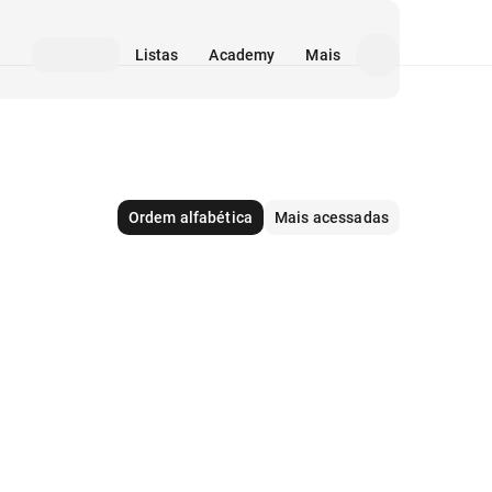
Listas
Academy
Mais
Ordem alfabética
Mais acessadas