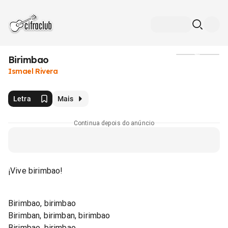
Birimbao
Mídia
Ismael Rivera
Letra
Mais
Continua depois do anúncio
¡Vive birimbao!
Birimbao, birimbao
Birimban, birimban, birimbao
Birimbao, birimbao