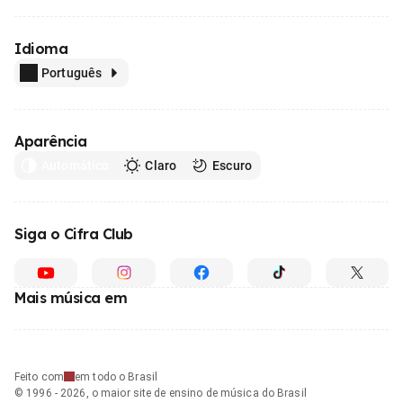
Idioma
Português
Aparência
Automático
Claro
Escuro
Siga o Cifra Club
Mais música em
Feito com
em todo o Brasil
© 1996 - 2026, o maior site de ensino de música do Brasil