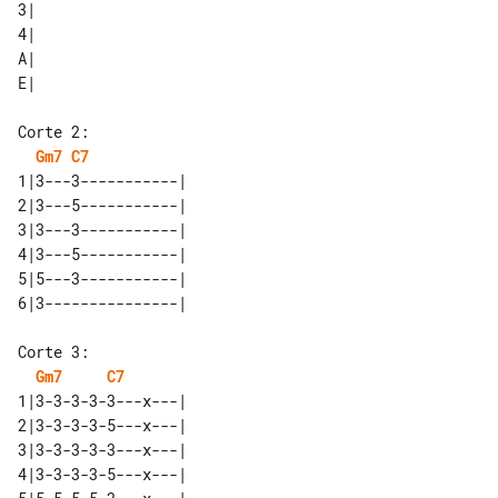
3| 

4| 

A| 

Corte 2:

Gm7
C7
1|3---3-----------| 

2|3---5-----------| 

3|3---3-----------| 

4|3---5-----------| 

5|5---3-----------| 

Corte 3:

Gm7
C7
1|3-3-3-3-3---x---| 

2|3-3-3-3-5---x---| 

3|3-3-3-3-3---x---| 

4|3-3-3-3-5---x---| 
