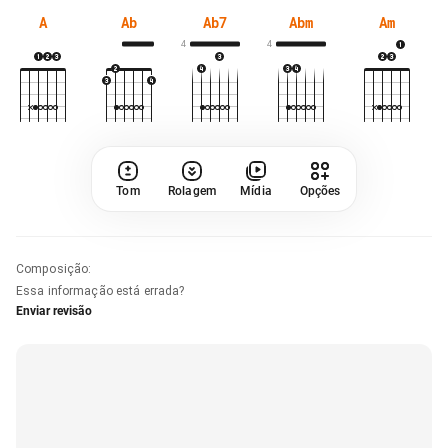
A
Ab
Ab7
Abm
Am
4
4
Tom
Rolagem
Mídia
Opções
Composição
:
Essa informação está errada?
Enviar revisão