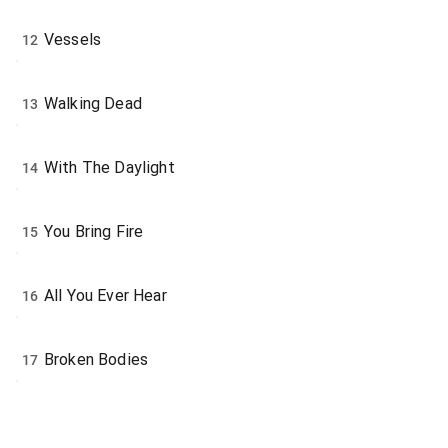
Vessels
12
Walking Dead
13
With The Daylight
14
You Bring Fire
15
All You Ever Hear
16
Broken Bodies
17