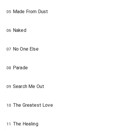
Made From Dust
05
Naked
06
No One Else
07
Parade
08
Search Me Out
09
The Greatest Love
10
The Healing
11