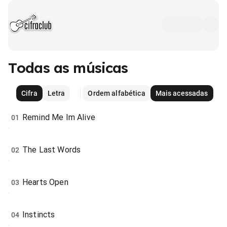
Todas as músicas
Cifra
Letra
Ordem alfabética
Mais acessadas
Remind Me Im Alive
01
The Last Words
02
Hearts Open
03
Instincts
04