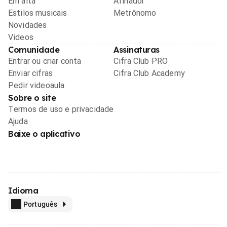
Em alta
Afinador
Estilos musicais
Metrônomo
Novidades
Videos
Comunidade
Assinaturas
Entrar ou criar conta
Cifra Club PRO
Enviar cifras
Cifra Club Academy
Pedir videoaula
Sobre o site
Termos de uso e privacidade
Ajuda
Baixe o aplicativo
Idioma
Português