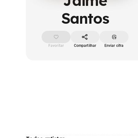
Jaime
Santos
Favoritar
Compartilhar
Enviar cifra