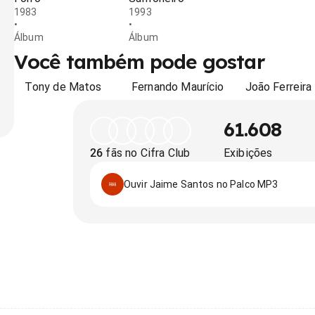
1983
1993
•
•
Álbum
Álbum
Você também pode gostar
Tony de Matos
Fernando Maurício
João Ferreira
61.608
26
fãs no Cifra Club
Exibições
Ouvir Jaime Santos no Palco MP3