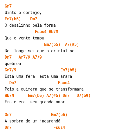
Gm7
Em7(b5)
Dm7
Fsus4
Bb7M
Em7(b5)
A7(#5)
Dm7
Am7/9
A7/9
Gm7/9
Em7(b5)
Dm7
Fsus4
Bb7M
Em7(b5)
A7(#5)
Dm7
D7(b9)
Era o era  seu grande amor

Gm7
Em7(b5)
Dm7
Fsus4