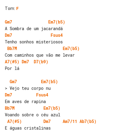
Tom
:
F
Gm7
Em7(b5)
Dm7
Fsus4
Bb7M
Em7(b5)
A7(#5)
Dm7
D7(b9)
Por lá

Gm7
Em7(b5)
Dm7
Fsus4
Bb7M
Em7(b5)
A7(#5)
Dm7
Am7/11
Ab7(b5)
E águas cristalinas
