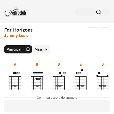
Far Horizons
Mídia
Jeremy Soule
Principal
Mais
A
B
D
E
G
Continua depois do anúncio