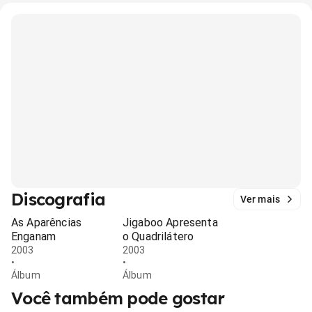
Discografia
Ver mais
As Aparências
Jigaboo Apresenta
Enganam
o Quadrilátero
2003
2003
•
•
Álbum
Álbum
Você também pode gostar