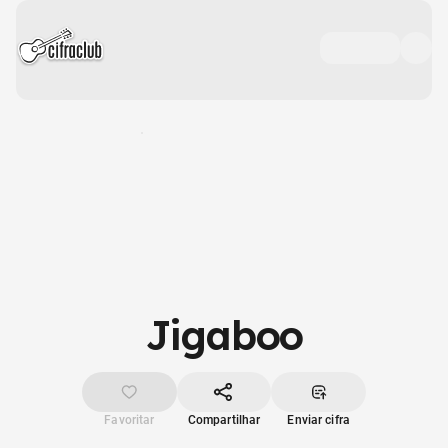
Jigaboo
Favoritar
Compartilhar
Enviar cifra