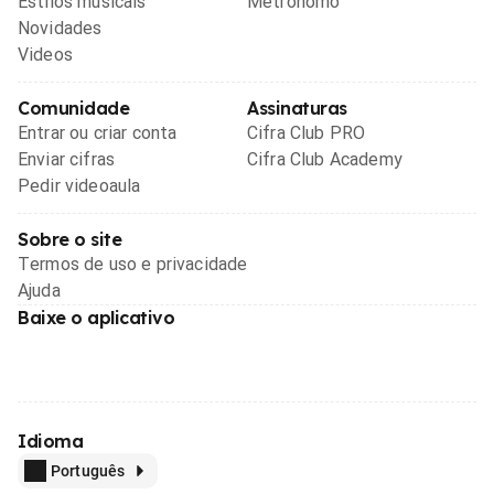
Estilos musicais
Metrônomo
Novidades
Videos
Comunidade
Assinaturas
Entrar ou criar conta
Cifra Club PRO
Enviar cifras
Cifra Club Academy
Pedir videoaula
Sobre o site
Termos de uso e privacidade
Ajuda
Baixe o aplicativo
Idioma
Português