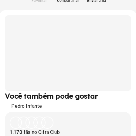
Favoritar
Compartilhar
Enviar cifra
Você também pode gostar
Pedro Infante
1.170
fãs no Cifra Club