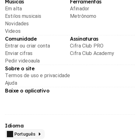
Músicas
Ferramentas
Em alta
Afinador
Estilos musicais
Metrônomo
Novidades
Videos
Comunidade
Assinaturas
Entrar ou criar conta
Cifra Club PRO
Enviar cifras
Cifra Club Academy
Pedir videoaula
Sobre o site
Termos de uso e privacidade
Ajuda
Baixe o aplicativo
Idioma
Português