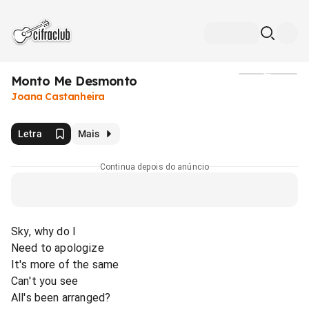
Monto Me Desmonto
Mídia
Joana Castanheira
Letra
Mais
Continua depois do anúncio
Sky, why do I
Need to apologize
It's more of the same
Can't you see
All's been arranged?