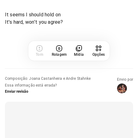
It seems I should hold on
It's hard, won’t you agree?
Tom
Rolagem
Mídia
Opções
Composição
:
Joana Castanheira e Andre Stahnke
Envio por
Essa informação está errada?
Enviar revisão