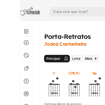
Porta-Retratos
Joana Castanheira
Principal
Letra
Mais
C
C7M(9)
Dm
Continua depois do anúncio