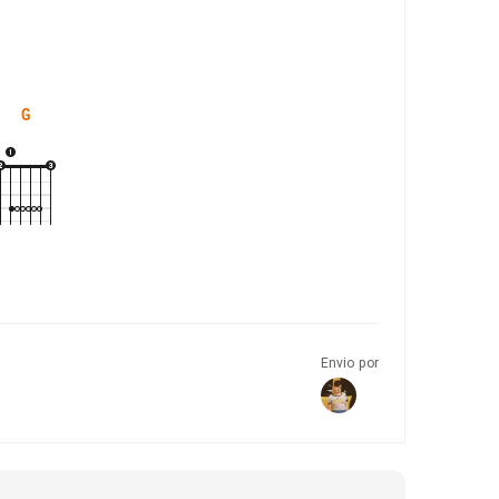
G
Envio por