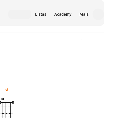
Listas
Academy
Mais
Mídia
G