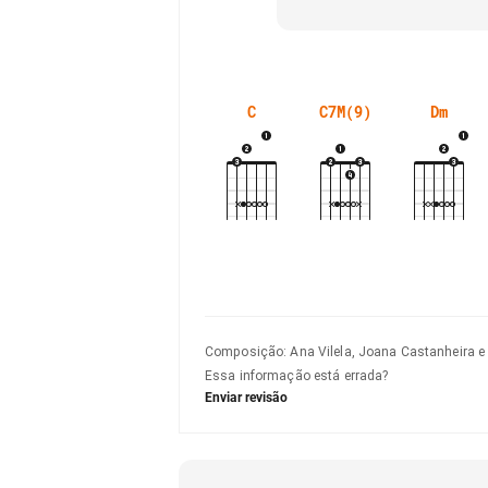
C
C7M(9)
Dm
Composição
:
Ana Vilela, Joana Castanheira e
Essa informação está errada?
Enviar revisão