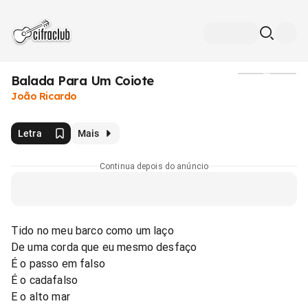
Balada Para Um Coiote
Mídia
João Ricardo
Letra
Mais
Continua depois do anúncio
Tido no meu barco como um laço
De uma corda que eu mesmo desfaço
É o passo em falso
É o cadafalso
E o alto mar