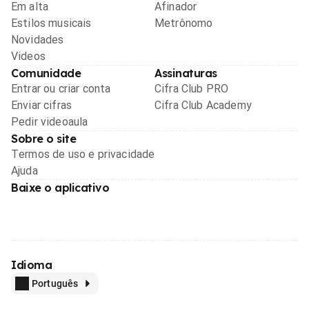
Em alta
Afinador
Estilos musicais
Metrônomo
Novidades
Videos
Comunidade
Assinaturas
Entrar ou criar conta
Cifra Club PRO
Enviar cifras
Cifra Club Academy
Pedir videoaula
Sobre o site
Termos de uso e privacidade
Ajuda
Baixe o aplicativo
Idioma
Português