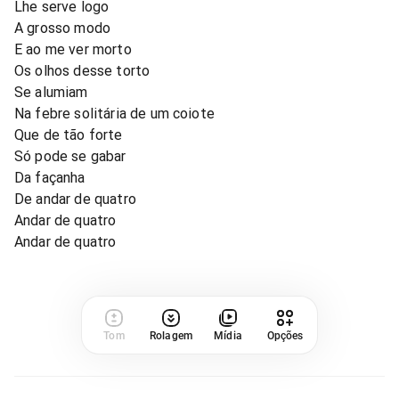
Lhe serve logo
A grosso modo
E ao me ver morto
Os olhos desse torto
Se alumiam
Na febre solitária de um coiote
Que de tão forte
Só pode se gabar
Da façanha
De andar de quatro
Andar de quatro
Andar de quatro
Tom
Rolagem
Mídia
Opções