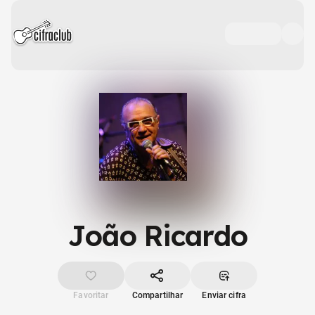
João Ricardo
Favoritar
Compartilhar
Enviar cifra