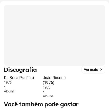
Discografia
Ver mais
Da Boca Pra Fora
João Ricardo
(1975)
1976
•
1975
Álbum
•
Álbum
Você também pode gostar