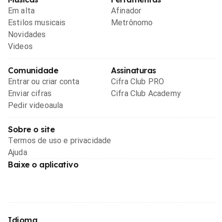
Em alta
Afinador
Estilos musicais
Metrônomo
Novidades
Videos
Comunidade
Assinaturas
Entrar ou criar conta
Cifra Club PRO
Enviar cifras
Cifra Club Academy
Pedir videoaula
Sobre o site
Termos de uso e privacidade
Ajuda
Baixe o aplicativo
Idioma