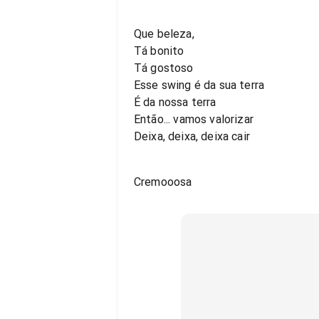
Que beleza,
Tá bonito
Tá gostoso
Esse swing é da sua terra
É da nossa terra
Então... vamos valorizar
Deixa, deixa, deixa cair
Cremooosa