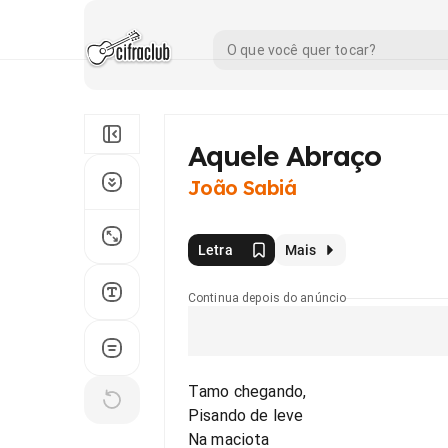
Aquele Abraço
João Sabiá
Letra
Mais
Continua depois do anúncio
Tamo chegando,
Pisando de leve
Na maciota