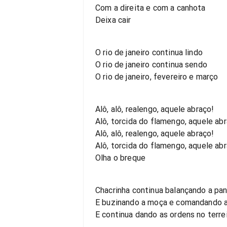
Com a direita e com a canhota
Deixa cair
O rio de janeiro continua lindo
O rio de janeiro continua sendo
O rio de janeiro, fevereiro e março
Alô, alô, realengo, aquele abraço!
Alô, torcida do flamengo, aquele ab
Alô, alô, realengo, aquele abraço!
Alô, torcida do flamengo, aquele ab
Olha o breque
Chacrinha continua balançando a pa
E buzinando a moça e comandando 
E continua dando as ordens no terre