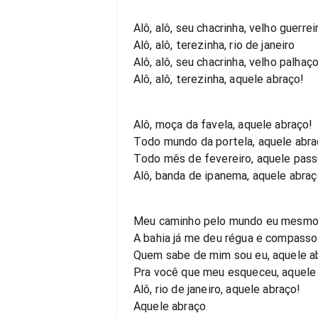
Alô, alô, seu chacrinha, velho guerrei
Alô, alô, terezinha, rio de janeiro
Alô, alô, seu chacrinha, velho palhaç
Alô, alô, terezinha, aquele abraço!
Alô, moça da favela, aquele abraço!
Todo mundo da portela, aquele abra
Todo mês de fevereiro, aquele pass
Alô, banda de ipanema, aquele abraç
Meu caminho pelo mundo eu mesmo
A bahia já me deu régua e compasso
Quem sabe de mim sou eu, aquele a
Pra você que meu esqueceu, aquele
Alô, rio de janeiro, aquele abraço!
Aquele abraço