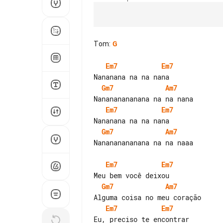
Tom
:
G
Em7
Em7
Gm7
Am7
Em7
Em7
Gm7
Am7
Nanananananana na na naaa

Em7
Em7
Gm7
Am7
Em7
Em7