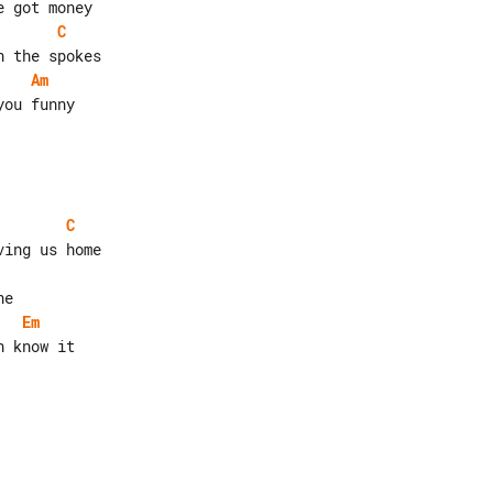
C
Am
C
Em