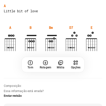
A
A
B
Bm
D7
E
Tom
Rolagem
Mídia
Opções
Composição
:
Essa informação está errada?
Enviar revisão