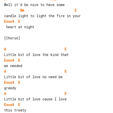
Bm
E
Esus4
E
 heart at night

[Chorus]

A
E
Esus4
E
A
E
Esus4
E
A
E
Esus4
E