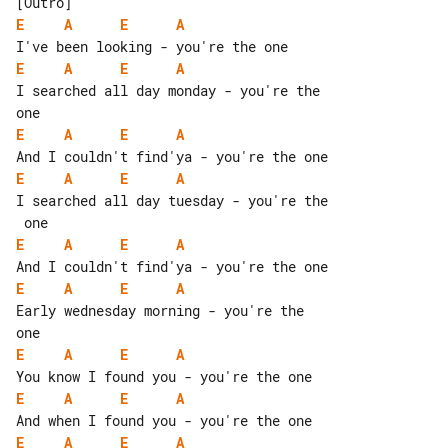
E
A
E
A
E
A
E
A
I searched all day monday - you're the 

E
A
E
A
E
A
E
A
I searched all day tuesday - you're the

E
A
E
A
E
A
E
A
Early wednesday morning - you're the 

E
A
E
A
E
A
E
A
E
A
E
A