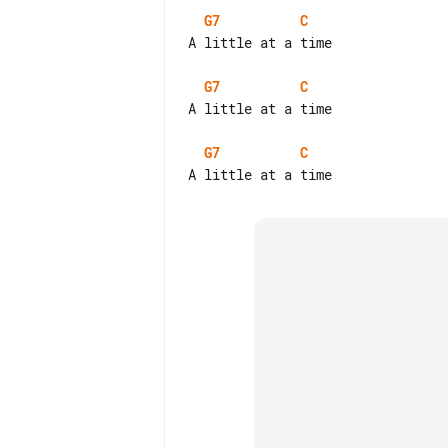
G7
C
A little at a time

G7
C
A little at a time

G7
C