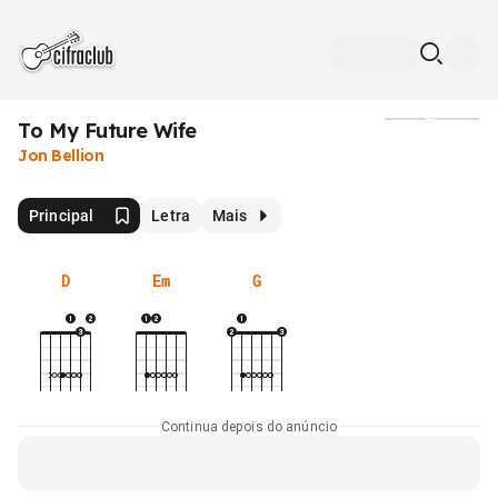
To My Future Wife
Mídia
Jon Bellion
Principal
Letra
Mais
D
Em
G
Continua depois do anúncio