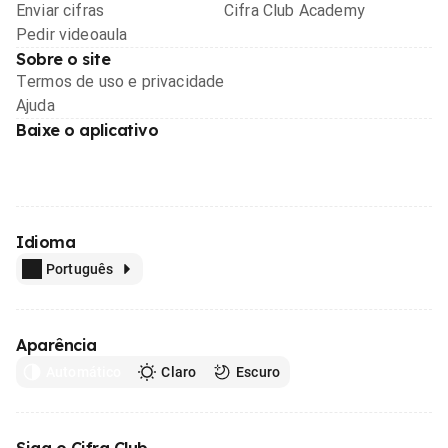
Enviar cifras
Cifra Club Academy
Pedir videoaula
Sobre o site
Termos de uso e privacidade
Ajuda
Baixe o aplicativo
Idioma
Português
Aparência
Automático
Claro
Escuro
Siga o Cifra Club