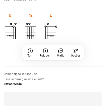
D
Em
G
Tom
Rolagem
Mídia
Opções
Composição
:
Bellion Jon
Essa informação está errada?
Enviar revisão