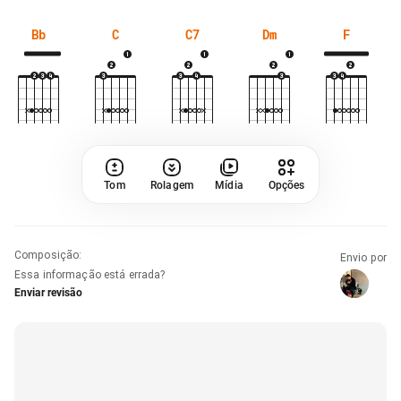
Bb
C
C7
Dm
F
Tom
Rolagem
Mídia
Opções
Composição
:
Envio por
Essa informação está errada?
Enviar revisão