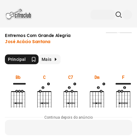
Entremos Com Grande Alegria
Mídia
José Acácio Santana
Principal
Mais
Bb
C
C7
Dm
F
Continua depois do anúncio