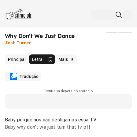
Why Don't We Just Dance
Mídia
Josh Turner
Principal
Letra
Mais
Tradução
Continua depois do anúncio
Baby porque nós não desligamos essa TV
Baby why don't we just turn that tv off