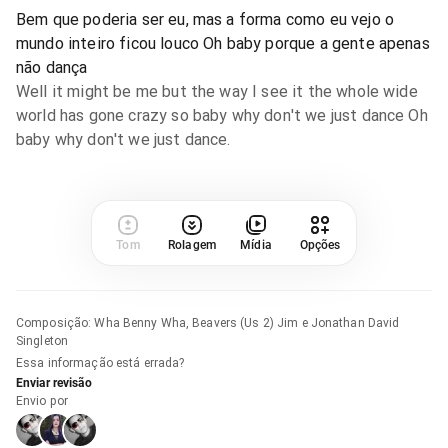
Bem que poderia ser eu, mas a forma como eu vejo o
mundo inteiro ficou louco Oh baby porque a gente apenas
não dança
Well it might be me but the way I see it the whole wide
world has gone crazy so baby why don't we just dance Oh
baby why don't we just dance.
Tom
Rolagem
Mídia
Opções
Composição
:
Wha Benny Wha, Beavers (Us 2) Jim e Jonathan David
Singleton
Essa informação está errada?
Enviar revisão
Envio por