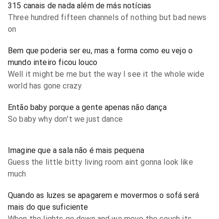
315 canais de nada além de más notícias
Three hundred fifteen channels of nothing but bad news
on
Bem que poderia ser eu, mas a forma como eu vejo o
mundo inteiro ficou louco
Well it might be me but the way I see it the whole wide
world has gone crazy
Então baby porque a gente apenas não dança
So baby why don't we just dance
Imagine que a sala não é mais pequena
Guess the little bitty living room aint gonna look like
much
Quando as luzes se apagarem e movermos o sofá será
mais do que suficiente
When the lights go down and we move the couch its