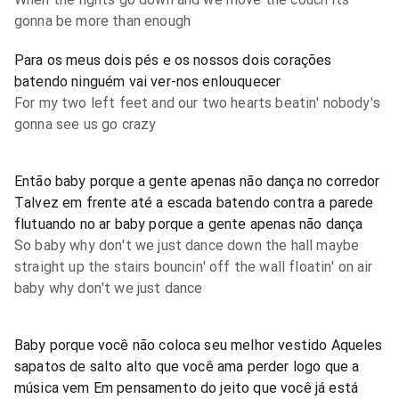
gonna be more than enough
Para os meus dois pés e os nossos dois corações
batendo ninguém vai ver-nos enlouquecer
For my two left feet and our two hearts beatin' nobody's
gonna see us go crazy
Então baby porque a gente apenas não dança no corredor
Talvez em frente até a escada batendo contra a parede
flutuando no ar baby porque a gente apenas não dança
So baby why don't we just dance down the hall maybe
straight up the stairs bouncin' off the wall floatin' on air
baby why don't we just dance
Baby porque você não coloca seu melhor vestido Aqueles
sapatos de salto alto que você ama perder logo que a
música vem Em pensamento do jeito que você já está