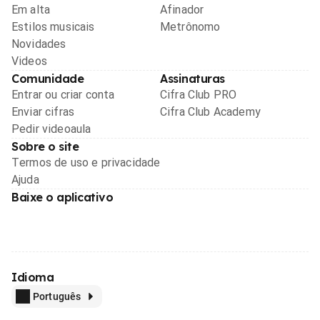
Em alta
Afinador
Estilos musicais
Metrônomo
Novidades
Videos
Comunidade
Assinaturas
Entrar ou criar conta
Cifra Club PRO
Enviar cifras
Cifra Club Academy
Pedir videoaula
Sobre o site
Termos de uso e privacidade
Ajuda
Baixe o aplicativo
Idioma
Português