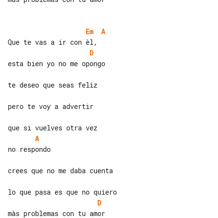
Em
A
D
esta bien yo no me opongo

te deseo que seas feliz

pero te voy a advertir

A
no respondo

crees que no me daba cuenta

D
màs problemas con tu amor
