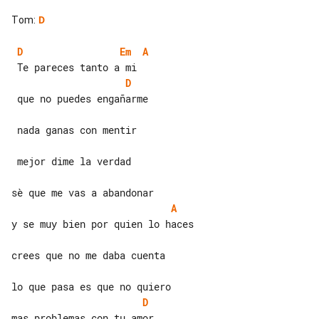
Tom
:
D
D
Em
A
D
 que no puedes engañarme

 nada ganas con mentir

 mejor dime la verdad

A
y se muy bien por quien lo haces

crees que no me daba cuenta

D
mas problemas con tu amor
