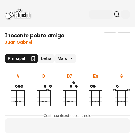
Inocente pobre amigo
Mídia
Juan Gabriel
Principal
Letra
Mais
A
D
D7
Em
G
Continua depois do anúncio