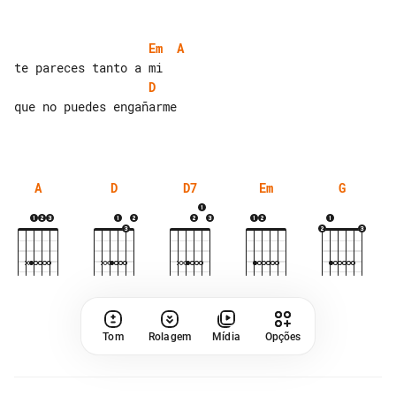
Em
A
D
que no puedes engañarme

A
D
D7
Em
G
Tom
Rolagem
Mídia
Opções