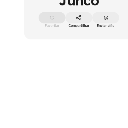
Junco
Favoritar
Compartilhar
Enviar cifra