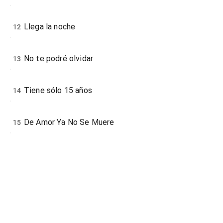
Llega la noche
12
No te podré olvidar
13
Tiene sólo 15 años
14
De Amor Ya No Se Muere
15