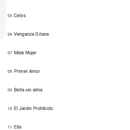
Celos
05
Venganza Gitana
06
Mala Mujer
07
Primer Amor
08
Bella sin alma
09
El Jardin Prohibido
10
Ella
11