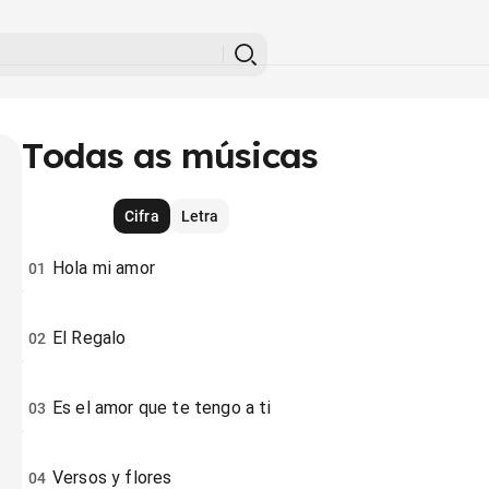
Todas as músicas
Cifra
Letra
Hola mi amor
01
El Regalo
02
Es el amor que te tengo a ti
03
Versos y flores
04