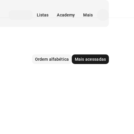
Listas
Academy
Mais
Ordem alfabética
Mais acessadas