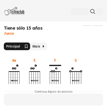
Tiene sólo 15 años
Mídia
Junco
Principal
Mais
Am
E
F
G
Continua depois do anúncio