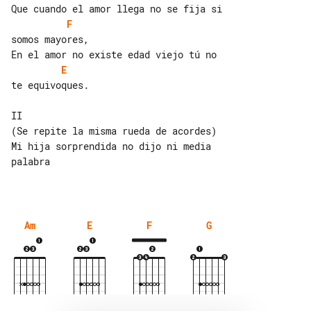
F
somos mayores,

E
te equivoques.

II

(Se repite la misma rueda de acordes)

Mi hija sorprendida no dijo ni media 

palabra

Am
E
F
G