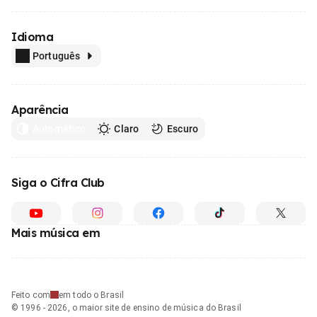
Idioma
Português
Aparência
Automático
Claro
Escuro
Siga o Cifra Club
Mais música em
Feito com
em todo o Brasil
© 1996 - 2026, o maior site de ensino de música do Brasil