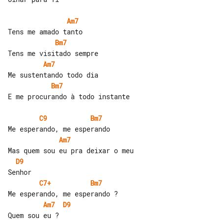
Am7
Bm7
Am7
Bm7
E me procurando à todo instante

C9
Bm7
Am7
D9
C7+
Bm7
Am7
D9
Quem sou eu ?
