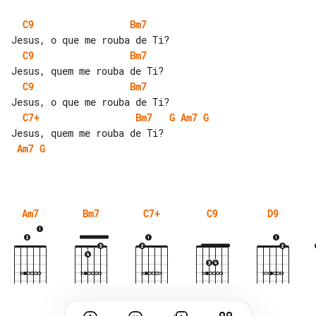
C9
Bm7
C9
Bm7
C9
Bm7
C7+
Bm7
G
Am7
G
Am7
G
Am7
Bm7
C7+
C9
D9