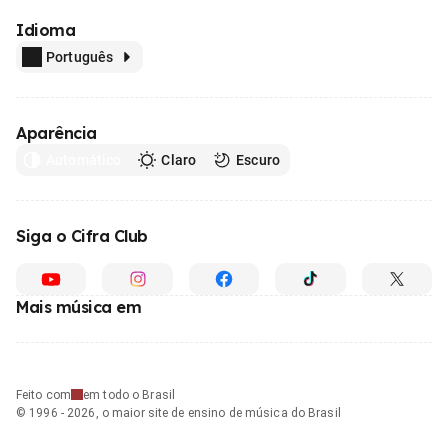
Idioma
Português
Aparência
Automático
Claro
Escuro
Siga o Cifra Club
Mais música em
Feito com
em todo o Brasil
© 1996 - 2026, o maior site de ensino de música do Brasil