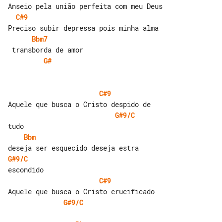
C#9
Bbm7
G#
C#9
G#9/C
Bbm
G#9/C
C#9
G#9/C