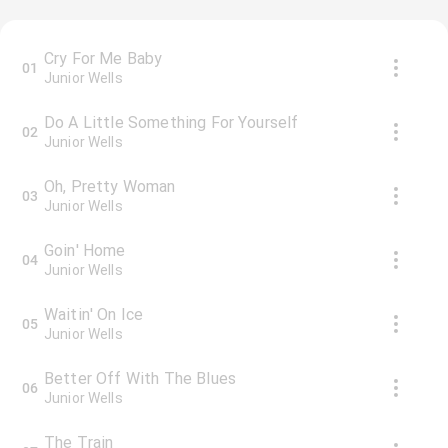
Cry For Me Baby
01
Junior Wells
Do A Little Something For Yourself
02
Junior Wells
Oh, Pretty Woman
03
Junior Wells
Goin' Home
04
Junior Wells
Waitin' On Ice
05
Junior Wells
Better Off With The Blues
06
Junior Wells
The Train