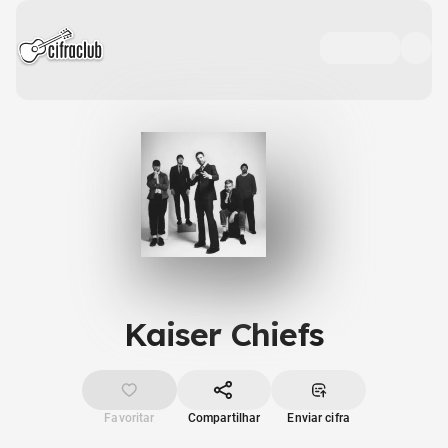
Kaiser Chiefs
Favoritar
Compartilhar
Enviar cifra