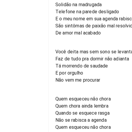
Solidão na madrugada
Telefone na parede desligado
E o meu nome em sua agenda rabis
São sintômas de paixão mal resolvi
De amor mal acabado
Você deita mas sem sono se levant
Faz de tudo pra dormir não adianta
Tá morrendo de saudade
E por orgulho
Não vem me procurar
Quem esqueceu não chora
Quem chora ainda lembra
Quando se esquece rasga
Não se rabisca a agenda
Quem esqueceu não chora