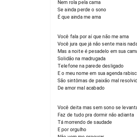
Nem rola pela cama
Se ainda perde o sono
É que ainda me ama
Você fala por aí que não me ama
Você jura que já não sente mais nad
Mas a noite é pesadelo em sua cam
Solidão na madrugada
Telefone na parede desligado
E o meu nome em sua agenda rabis
São sintômas de paixão mal resolvi
De amor mal acabado
Você deita mas sem sono se levant
Faz de tudo pra dormir não adianta
Tá morrendo de saudade
E por orgulho
Não vem me procurar