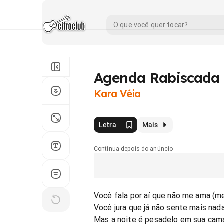
Agenda Rabiscada
Kara Véia
Letra
Mais
Continua depois do anúncio
Você fala por aí que não me ama (m
Você jura que já não sente mais nad
Mas a noite é pesadelo em sua cam