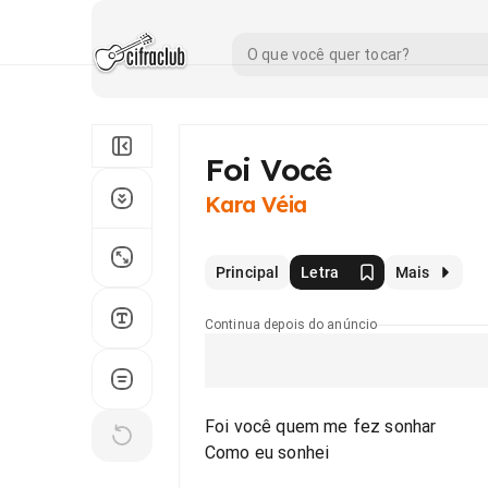
Foi Você
Kara Véia
Principal
Letra
Mais
Continua depois do anúncio
Foi você quem me fez sonhar
Como eu sonhei