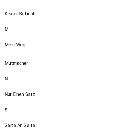
Keiner Befiehlt
M
Mein Weg
Mutmacher
N
Nur Einen Satz
S
Seite An Seite