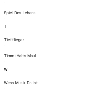
Spiel Des Lebens
T
Tiefflieger
Timmi Halts Maul
W
Wenn Musik Da Ist