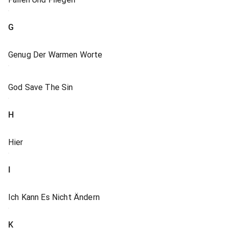
G
Genug Der Warmen Worte
God Save The Sin
H
Hier
I
Ich Kann Es Nicht Ändern
K