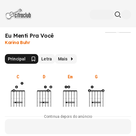
Eu Menti Pra Você
Mídia
Karina Buhr
Principal
Letra
Mais
C
D
Em
G
Continua depois do anúncio