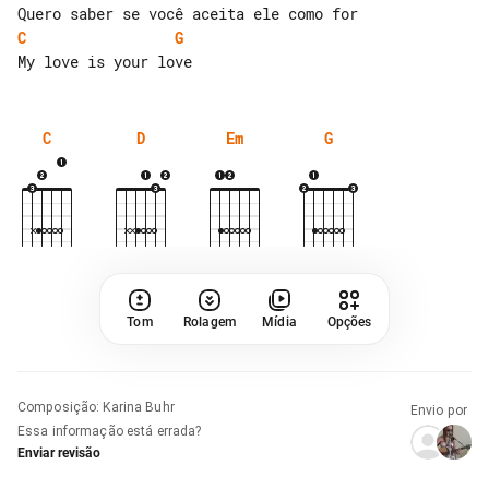
C
G
C
D
Em
G
Tom
Rolagem
Mídia
Opções
Composição
:
Karina Buhr
Envio por
Essa informação está errada?
Enviar revisão