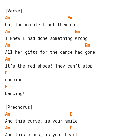
Am
Em
Am
Em
Am
Em
Am
E
E
Dancing!

Am
E
Am
E