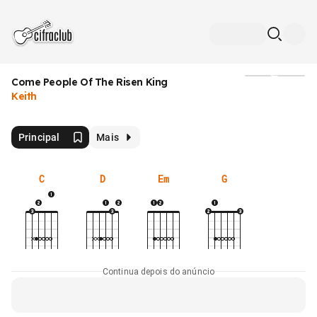
Come People Of The Risen King
Mídia
Keith
Principal
Mais
C
D
Em
G
Continua depois do anúncio