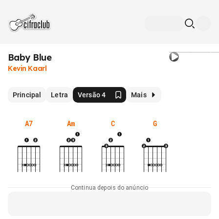
Baby Blue
Kevin Kaarl
Principal
Letra
Versão 4
Mais
A7
Am
C
G
Continua depois do anúncio