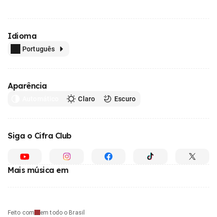
Idioma
Português
Aparência
Automático
Claro
Escuro
Siga o Cifra Club
Mais música em
Feito com
em todo o Brasil