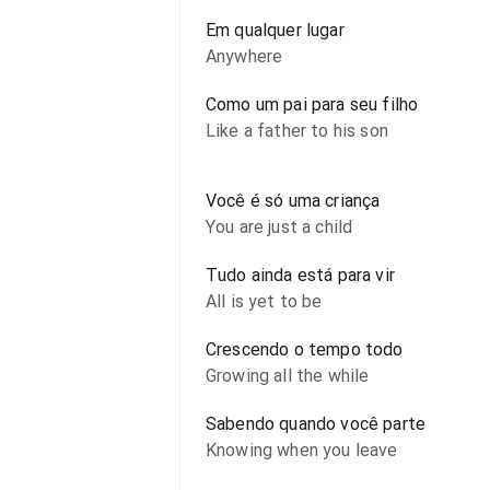
Em qualquer lugar
Anywhere
Como um pai para seu filho
Like a father to his son
Você é só uma criança
You are just a child
Tudo ainda está para vir
All is yet to be
Crescendo o tempo todo
Growing all the while
Sabendo quando você parte
Knowing when you leave