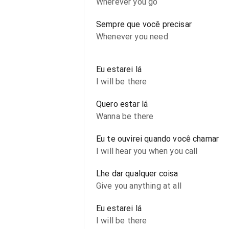
Wherever you go
Sempre que você precisar
Whenever you need
Eu estarei lá
I will be there
Quero estar lá
Wanna be there
Eu te ouvirei quando você chamar
I will hear you when you call
Lhe dar qualquer coisa
Give you anything at all
Eu estarei lá
I will be there