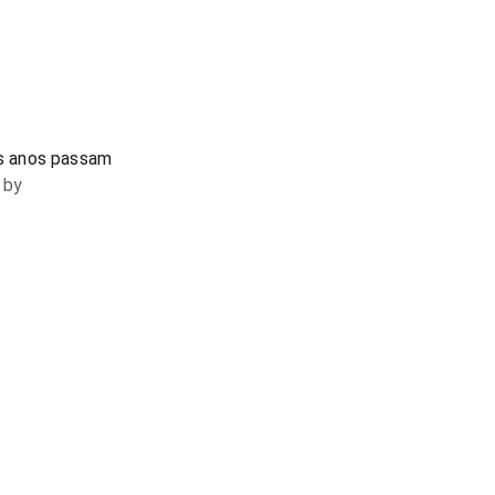
s anos passam
 by