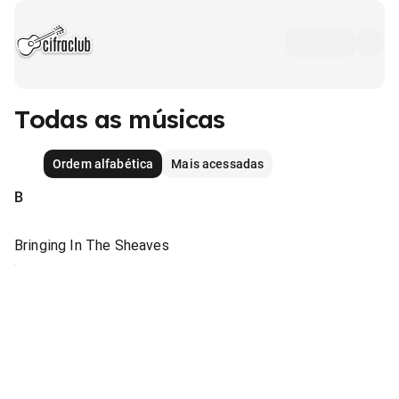
Todas as músicas
Ordem alfabética
Mais acessadas
B
Bringing In The Sheaves