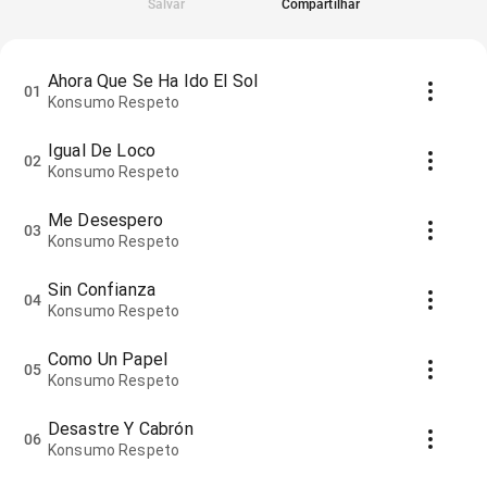
Salvar
Compartilhar
Ahora Que Se Ha Ido El Sol
01
Konsumo Respeto
Igual De Loco
02
Konsumo Respeto
Me Desespero
03
Konsumo Respeto
Sin Confianza
04
Konsumo Respeto
Como Un Papel
05
Konsumo Respeto
Desastre Y Cabrón
06
Konsumo Respeto