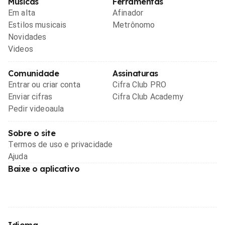
Músicas
Ferramentas
Em alta
Afinador
Estilos musicais
Metrônomo
Novidades
Videos
Comunidade
Assinaturas
Entrar ou criar conta
Cifra Club PRO
Enviar cifras
Cifra Club Academy
Pedir videoaula
Sobre o site
Termos de uso e privacidade
Ajuda
Baixe o aplicativo