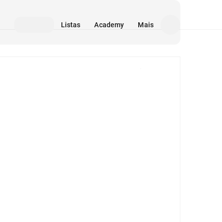
Listas
Academy
Mais
Mídia