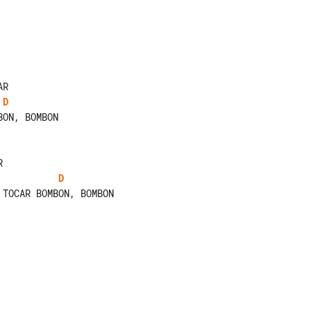
D
ON, BOMBON

D
TOCAR BOMBON, BOMBON
