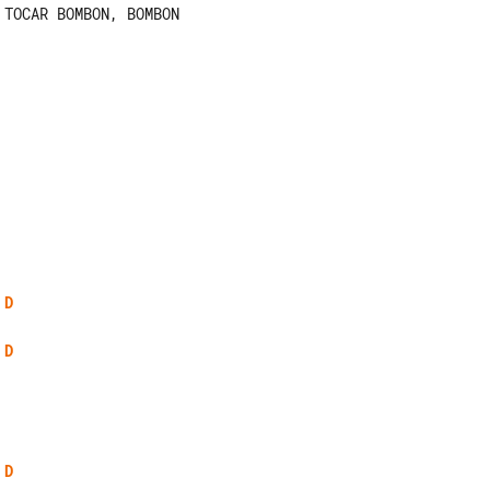
TOCAR BOMBON, BOMBON

D
D
D