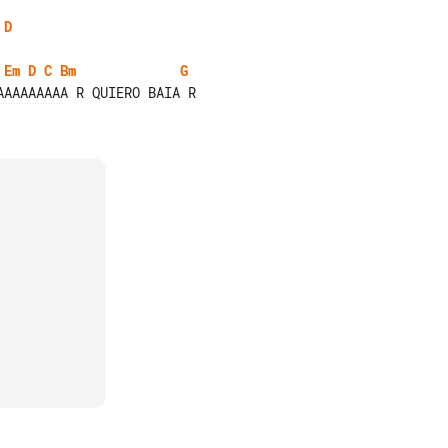
D
Em
D
C
Bm
G
AAAAAAAA R QUIERO BAIA R
