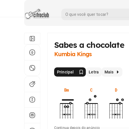
Sabes a chocolate
Kumbia Kings
Principal
Letra
Mais
Bm
C
D
Continua depois do anúncio