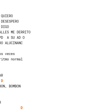
QUIERO

DESESPERO

DIGO

LLES ME DERRITO

D  A SU AD O

O ALUCINANC

s veces

itmo normal

D
ON, BOMBON

D