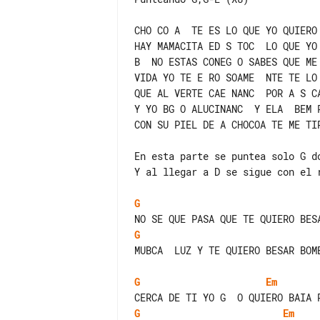
CHO CO A  TE ES LO QUE YO QUIERO

HAY MAMACITA ED S TOC  LO QUE YO 
B  NO ESTAS CONEG O SABES QUE ME 
VIDA YO TE E RO SOAME  NTE TE LO 
QUE AL VERTE CAE NANC  POR A S CA
Y YO BG O ALUCINANC  Y ELA  BEM P
CON SU PIEL DE A CHOCOA TE ME TIR
En esta parte se puntea solo G do
Y al llegar a D se sigue con el r
G
G
MUBCA  LUZ Y TE QUIERO BESAR BOMB
G
Em
G
Em