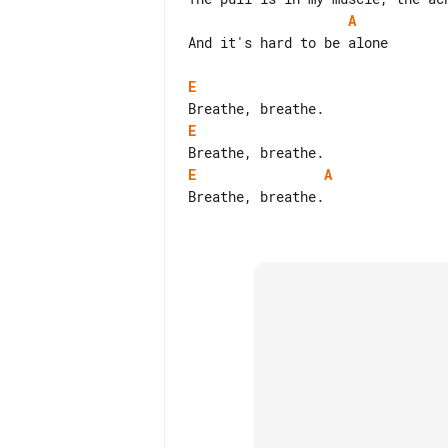
A
And it's hard to be alone

E
E
E
A
Breathe, breathe.
