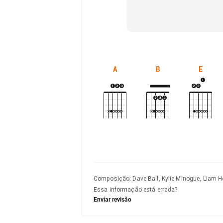
A
B
E
Composição
:
Dave Ball, Kylie Minogue, Liam H
Essa informação está errada?
Enviar revisão