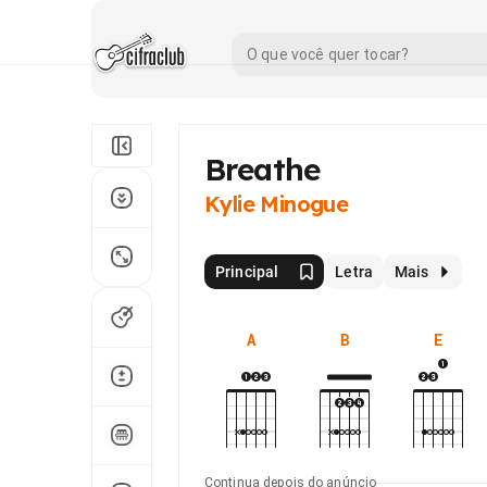
Breathe
Kylie Minogue
Principal
Letra
Mais
A
B
E
Continua depois do anúncio