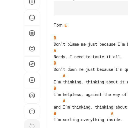
Tom
:
E
B
A
B
A
B
A
B
A
I'm sorting everything inside.
