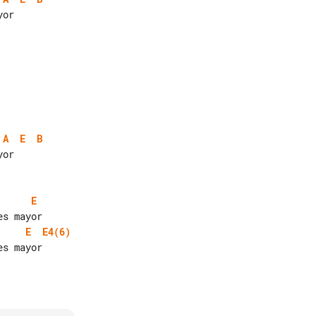
A
E
B
E
E
E4(6)