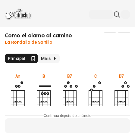
Como el alamo al camino
Mídia
La Rondalla de Saltillo
Principal
Mais
Am
B
B7
C
D7
Continua depois do anúncio