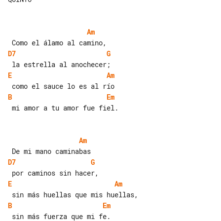
Am
D7
G
E
Am
B
Em
 mi amor a tu amor fue fiel.

Am
D7
G
E
Am
B
Em
 sin más fuerza que mi fe.
