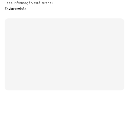
Essa informação está errada?
Enviar revisão