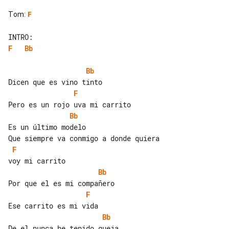
Tom
:
F
F
Bb
Bb
F
Bb
Es un último modelo

F
Bb
F
Bb