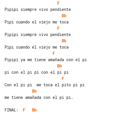
F
Bb
F
Bb
F
Bb
F
Bb
me tiene amañada con el pi pi.

FINAL:  
F
Bb