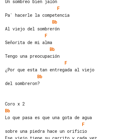
F
Bb
F
Bb
F
Bb
del sombreron?

Bb
F
sobre una piedra hace un orificio
