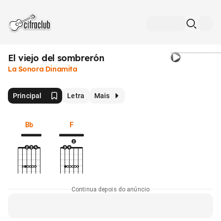
El viejo del sombrerón
La Sonora Dinamita
Principal
Letra
Mais
Bb
F
Continua depois do anúncio