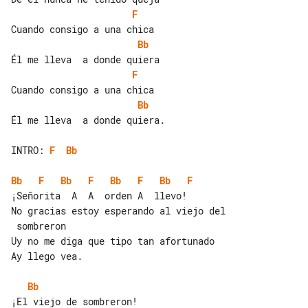
F
Bb
F
Bb
Él me lleva  a donde quiera.

INTRO: 
F
Bb
Bb
F
Bb
F
Bb
F
Bb
F
¡Señorita  A  A  orden A  llevo!

No gracias estoy esperando al viejo del

 sombreron

Uy no me diga que tipo tan afortunado

Ay llego vea.

Bb