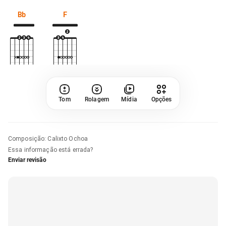
Bb
F
Tom
Rolagem
Mídia
Opções
Composição
:
Calixto Ochoa
Essa informação está errada?
Enviar revisão