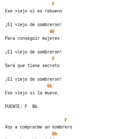
F
Ese viejo si es rebueno

Bb
Para conseguir mujeres

F
Será que tiene secreto

Bb
Ese viejo si la mueve.

PUENTE: F  Bb

F
Bb