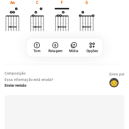
Am
C
F
G
Tom
Rolagem
Mídia
Opções
Composição
:
Envio por
Essa informação está errada?
Enviar revisão