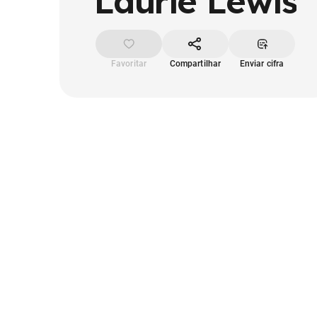
Laurie Lewis
Favoritar
Compartilhar
Enviar cifra