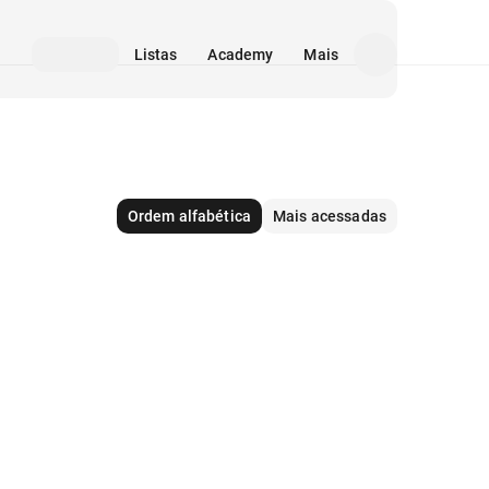
Listas
Academy
Mais
Ordem alfabética
Mais acessadas