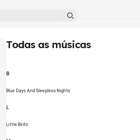
Todas as músicas
B
Blue Days And Sleepless Nights
L
Little Birds