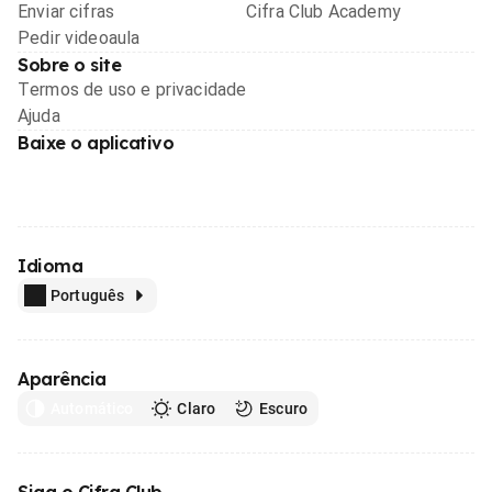
Enviar cifras
Cifra Club Academy
Pedir videoaula
Sobre o site
Termos de uso e privacidade
Ajuda
Baixe o aplicativo
Idioma
Português
Aparência
Automático
Claro
Escuro
Siga o Cifra Club