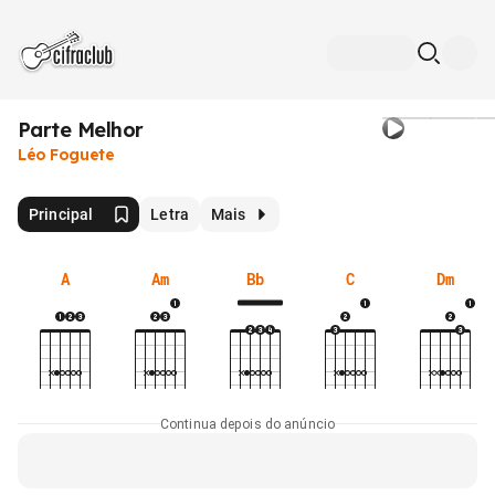
Parte Melhor
Léo Foguete
Principal
Letra
Mais
A
Am
Bb
C
Dm
Continua depois do anúncio